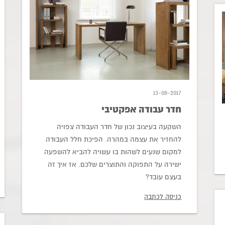
13-08-2017
חדר עבודה אפקטיבי
השקעה בעיצוב נכון של חדר העבודה צפויה
להחזיר את עצמה במהרה. הפיכת חלל העבודה
למקום שנעים לשהות בו עשויה להביא להשפעה
ישירה על התפוקה והתוצרים שלכם. אז איך זה
בעצם עובד?
כניסה לכתבה