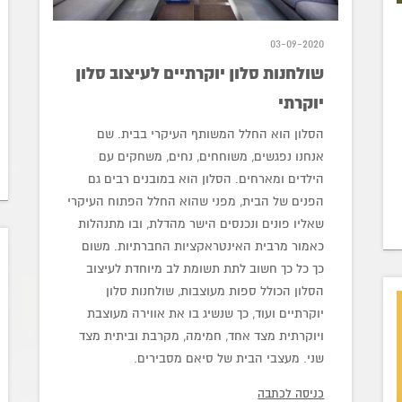
03-09-2020
שולחנות סלון יוקרתיים לעיצוב סלון
יוקרתי
הסלון הוא החלל המשותף העיקרי בבית. שם
אנחנו נפגשים, משוחחים, נחים, משחקים עם
הילדים ומארחים. הסלון הוא במובנים רבים גם
הפנים של הבית, מפני שהוא החלל הפתוח העיקרי
שאליו פונים ונכנסים הישר מהדלת, ובו מתנהלות
כאמור מרבית האינטראקציות החברתיות. משום
כך כל כך חשוב לתת תשומת לב מיוחדת לעיצוב
הסלון הכולל ספות מעוצבות, שולחנות סלון
יוקרתיים ועוד, כך שנשיג בו את אווירה מעוצבת
ויוקרתית מצד אחד, חמימה, מקרבת וביתית מצד
שני. מעצבי הבית של סיאם מסבירים.
כניסה לכתבה