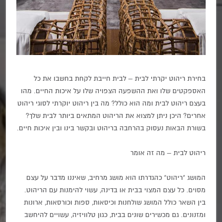
בחירת ריהוט יקרתי לבית – לבית חייבת לקחת בחשבו את כל
האספקטים שלו ואת ההשפעה הצפויה שלו על איכות החיים. מהו
בעצם ריהוט לבית ומה הוא כולל? מה בין ריהוט יוקרתי לסוגי ריהוט
אחרים? היכן ניתן למצוא את הריהוט המתאים ביותר לבית שלך?
בשורת הבאות נעסוק בהרחבה בריהוט ובקשר בינו ובין איכות חיים.
ריהוט לבית – מה זה אומר
המושג "ריהוט" כהגדרתו הוא מושג מרחיב, שאיננו מדבר על עצם
מסוים. כל עצם המצוי בבית או בדינה, עשוי להימנות עם הריהוט.
בין השאר כולל המושג שולחנות וכיסאות, ספות וכורסאות, ארונות
ומזנונים. גם מכשירים שונים בבית, כגון טלוויזיה, עשויים להיחשב