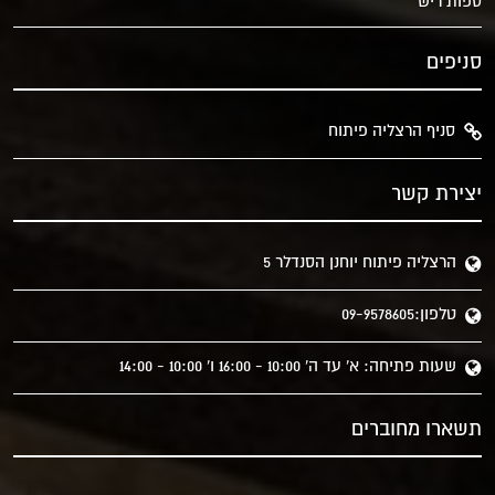
ספות ריש
סניפים
סניף הרצליה פיתוח
יצירת קשר
הרצליה פיתוח יוחנן הסנדלר 5
טלפון:09-9578605
שעות פתיחה: א' עד ה' 10:00 - 16:00 ו' 10:00 - 14:00
תשארו מחוברים