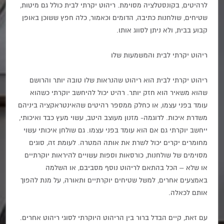
לרהיטים, בקונסטלציה מסוימת. ריהוט יקרתי לבית כולל גם מיטות,
שטיחים, שולחנות כתיבה, הדומים וכאמור, כלה חפץ ששוכן באופן
קבוע בבית, ולא ניתן לסווג אותו.
ריהוט יקרתי לבית והמשמעות שלו
ריהוט יקרתי לבית הוא ריהוט שהנראות שלו טובה יותר והרושם
שהוא משאיר הוא חזק יותר. רהיט יכול להיחשב יוקרתי כשהוא
עומד בפני עצמו, או כחלק ממספר רהיטים שהאינטראקציה ביניהם
משדרת איכות. לדוגמה- מזנון מעוצב היטב, עשוי מעץ כבד ואיכותי,
ייחשב יוקרתי גם אם הוא עומד בפני עצמו. גם שולחן איכותי עשוי
מחומרים יקרים יכול לשרת את אותה המטרה. לעומת זה, סוגים
מסוימים של שולחנות, כורסאות וספות עשויים להיראות יוקרתיים
או שלא – הכל בהתאם לריהוט נוסף מסביבם, או השלמה
באמצעים אחרים, למשל שטיחים יוקרתיים ותאורה, על מנת להפוך
אותם לכאלה.
עם זאת, קיים הבדל ברור בין הריהוט היוקרתי לסוגי ריהוט אחרים.