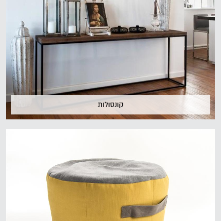
קונסולות