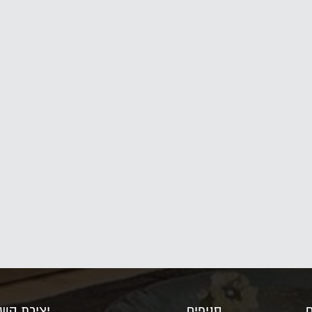
ם
סניפים
יצירת קש