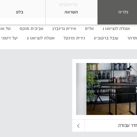
פרויקטים
גלריה
השראה
בלוג
אנגלה לנציאנו 1
אליס
אירית גרינברג
אביבית מנקס
טל אוח
תדהר
ענבל ברקוביץ
נירית פרנקל
אנגלה לנציאנו 2
יעל זיטוני
דר עבודה