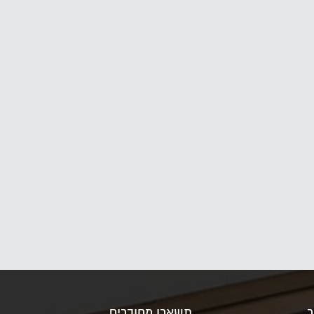
ר
תשארו מחוברים